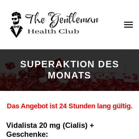
SUPERAKTION DES
MONATS
Das Angebot ist 24 Stunden lang gültig.
Vidalista 20 mg (Cialis) +
Geschenke: