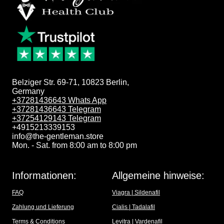
Belziger Str. 69-71, 10823 Berlin,
Germany
+37281436643 Whats App
+37281436643 Telegram
+37254129143 Telegram
+4915213339153
info@the-gentleman.store
Mon. - Sat. from 8:00 am to 8:00 pm
Informationen:
Allgemeine hinweise:
FAQ
Viagra | Sildenafil
Zahlung und Lieferung
Cialis | Tadalafil
Terms & Conditions
Levitra | Vardenafil