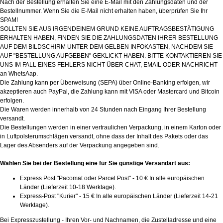
Nach der Bestellung erhalten Sie eine E-Mail mit den Zahlungsdaten und der
Bestellnummer. Wenn Sie die E-Mail nicht erhalten haben, überprüfen Sie Ihr
SPAM!
SOLLTEN SIE AUS IRGENDEINEM GRUND KEINE AUFTRAGSBESTÄTIGUNG
ERHALTEN HABEN, FINDEN SIE DIE ZAHLUNGSDATEN IHRER BESTELLUNG
AUF DEM BILDSCHIRM UNTER DEM GELBEN INFOKASTEN, NACHDEM SIE
AUF "BESTELLUNG AUFGEBEN" GEKLICKT HABEN. BITTE KONTAKTIEREN SIE
UNS IM FALL EINES FEHLERS NICHT ÜBER CHAT, EMAIL ODER NACHRICHT
an WhetsAap.
Die Zahlung kann per Überweisung (SEPA) über Online-Banking erfolgen, wir
akzeptieren auch PayPal, die Zahlung kann mit VISA oder Mastercard und Bitcoin
erfolgen.
Die Waren werden innerhalb von 24 Stunden nach Eingang Ihrer Bestellung
versandt.
Die Bestellungen werden in einer vertraulichen Verpackung, in einem Karton oder
in Luftpolsterumschlägen versandt, ohne dass der Inhalt des Pakets oder das
Lager des Absenders auf der Verpackung angegeben sind.
Wählen Sie bei der Bestellung eine für Sie günstige Versandart aus:
Express Post "Pacomat oder Parcel Post" - 10 € In alle europäischen
Länder (Lieferzeit 10-18 Werktage).
Express-Post "Kurier" - 15 € In alle europäischen Länder (Lieferzeit 14-21
Werktage).
Bei Expresszustellung - Ihren Vor- und Nachnamen, die Zustelladresse und eine