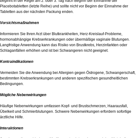
beginnt in der Regel am 2. oder 3. Tag nach Beginn der Einnahme der
Placebotabletten (letzte Reihe) und sollte nicht vor Beginn der Einnahme der
Tabletten aus der nächsten Packung enden.
Vorsichtsmaßnahmen
Informieren Sie Ihren Arzt über Blutkrankheiten, Herz-Kreislauf-Probleme,
hormonabhängige Krebserkrankungen oder übermäßige vaginale Blutungen.
Langfristige Anwendung kann das Risiko von Brustkrebs, Herzinfarkten oder
Schlaganfällen erhöhen und ist bei Schwangeren nicht geeignet.
Kontraindikationen
Vermeiden Sie die Anwendung bei Allergien gegen Östrogene, Schwangerschaft,
bestimmten Krebserkrankungen und anderen spezifischen gesundheitlichen
Bedingungen.
Mögliche Nebenwirkungen
Häufige Nebenwirkungen umfassen Kopf- und Brustschmerzen, Haarausfall,
Übelkeit und Schmierblutungen. Schwere Nebenwirkungen erfordern sofortige
ärztliche Hilfe.
Interaktionen