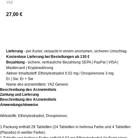
YAZ
27,00
€
+ Kaufen
Lieferung
- per Kurier, verpackt in einem anonymen, sicheren Umschlag
Kostenlose Lieferung bei Bestellungen ab 130 €
Bezahlung
- sichere, vertrauliche Bezahlung SEPA | PayPal | VISA |
Mastercard | Kryptowährung
Aktiver Inhaltsstoff: Ethinylestradiol 0.02 mg / Drospirenone 3 mg
Er | Sie: Er + Sie
Name des arzneimittels: YAZ Generic
Beschreibung des Arzneimittels
Zahlung und Lieferung
Beschreibung des Arzneimittels
Anwendungshinweise
Wirkstoffe: Ethinylestradiol, Drospirenon;
1 Packung enthält 28 Tabletten (24 Tabletten in hellrosa Farbe und 4 Tabletten
(Placebo) in weißer Farbe);