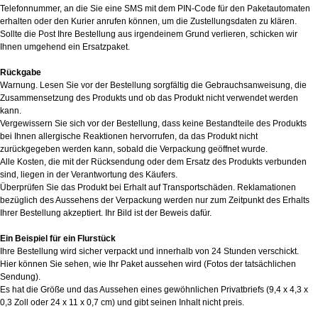
Telefonnummer, an die Sie eine SMS mit dem PIN-Code für den Paketautomaten
erhalten oder den Kurier anrufen können, um die Zustellungsdaten zu klären.
Sollte die Post Ihre Bestellung aus irgendeinem Grund verlieren, schicken wir
Ihnen umgehend ein Ersatzpaket.
Rückgabe
Warnung. Lesen Sie vor der Bestellung sorgfältig die Gebrauchsanweisung, die
Zusammensetzung des Produkts und ob das Produkt nicht verwendet werden
kann.
Vergewissern Sie sich vor der Bestellung, dass keine Bestandteile des Produkts
bei Ihnen allergische Reaktionen hervorrufen, da das Produkt nicht
zurückgegeben werden kann, sobald die Verpackung geöffnet wurde.
Alle Kosten, die mit der Rücksendung oder dem Ersatz des Produkts verbunden
sind, liegen in der Verantwortung des Käufers.
Überprüfen Sie das Produkt bei Erhalt auf Transportschäden. Reklamationen
bezüglich des Aussehens der Verpackung werden nur zum Zeitpunkt des Erhalts
Ihrer Bestellung akzeptiert. Ihr Bild ist der Beweis dafür.
Ein Beispiel für ein Flurstück
Ihre Bestellung wird sicher verpackt und innerhalb von 24 Stunden verschickt.
Hier können Sie sehen, wie Ihr Paket aussehen wird (Fotos der tatsächlichen
Sendung).
Es hat die Größe und das Aussehen eines gewöhnlichen Privatbriefs (9,4 x 4,3 x
0,3 Zoll oder 24 x 11 x 0,7 cm) und gibt seinen Inhalt nicht preis.