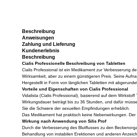
Beschreibung
Anweisungen
Zahlung und Lieferung
Kundenerlebnis
Beschreibung
Cialis Professionelle Beschreibung von Tabletten
Cialis Professional ist ein Medikament zur Verbesserung d
Wirksamkeit, aber zu einem günstigeren Preis. Seine Aufnah
Hergestellt in Form von länglichen Tabletten mit abgerunde
Vorteile und Eigenschaften von Cialis Professional
Vidalista (Cialis Professional), basierend auf dem Wirksto
Wirkungsdauer beträgt bis zu 36 Stunden, und dafür müsse
Sie die Schwere der sexuellen Empfindungen erheblich.
Das Medikament hat praktisch keine Nebenwirkungen. Der wich
Wirkung nach Anwendung von Silis Prof
Durch die Verbesserung des Blutflusses zu den Beckenorgane
Behandlung von instabilen Erektionen und anderen Anzeich