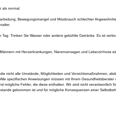
r als normal.
rarbeitung, Bewegungsmangel und Missbrauch schlechter Angewohnhei
alter.
 pro Tag. Trinken Sie Wasser oder andere gekühlte Getränke. Es ist ver
, Männern mit Herzerkrankungen, Nierenversagen und Leberzirrhose
n, die nicht alle Umstände, Möglichkeiten und Vorsichtsmaßnahmen, abde
Alle spezifischen Anweisungen müssen mit Ihrem Gesundheitsberater o
d mögliche Fehler, die diese enthalten. Wir sind nicht verantwortlich f
, zustande gekommen ist und für mögliche Konsequenzen einer Selbstbe