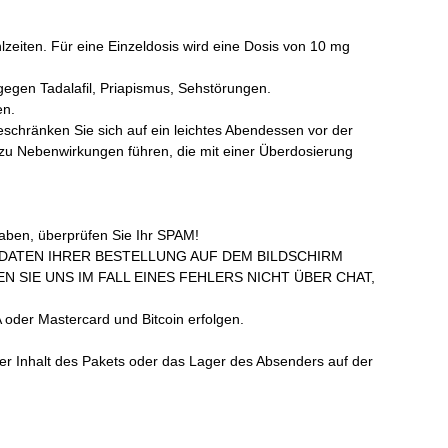
eiten. Für eine Einzeldosis wird eine Dosis von 10 mg
gegen Tadalafil, Priapismus, Sehstörungen.
en.
chränken Sie sich auf ein leichtes Abendessen vor der
 zu Nebenwirkungen führen, die mit einer Überdosierung
haben, überprüfen Sie Ihr SPAM!
SDATEN IHRER BESTELLUNG AUF DEM BILDSCHIRM
 SIE UNS IM FALL EINES FEHLERS NICHT ÜBER CHAT,
 oder Mastercard und Bitcoin erfolgen.
der Inhalt des Pakets oder das Lager des Absenders auf der