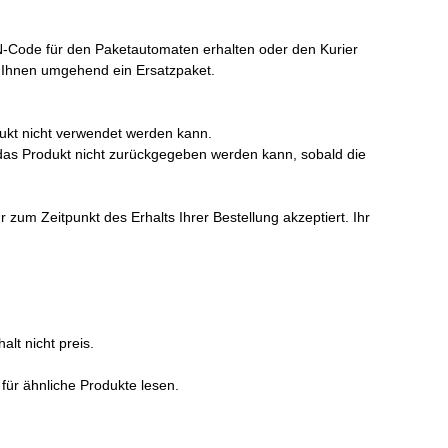
N-Code für den Paketautomaten erhalten oder den Kurier
ir Ihnen umgehend ein Ersatzpaket.
ukt nicht verwendet werden kann.
a das Produkt nicht zurückgegeben werden kann, sobald die
um Zeitpunkt des Erhalts Ihrer Bestellung akzeptiert. Ihr
lt nicht preis.
 für ähnliche Produkte lesen.