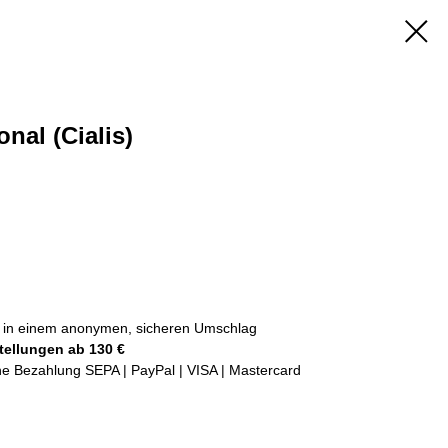
onal (Cialis)
kt in einem anonymen, sicheren Umschlag
tellungen ab 130 €
che Bezahlung SEPA | PayPal | VISA | Mastercard