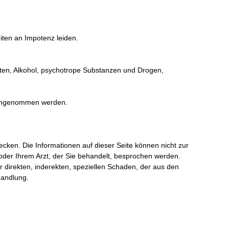
ten an Impotenz leiden.
boten, Alkohol, psychotrope Substanzen und Drogen,
 eingenommen werden.
cken. Die Informationen auf dieser Seite können nicht zur
der Ihrem Arzt, der Sie behandelt, besprochen werden.
ür direkten, inderekten, speziellen Schaden, der aus den
handlung.