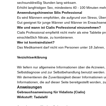
sechsunddreißig Stunden lang wirksam.
Erhöht langfristigen Sex, mindestens 40 - 100 Minuten meh
Anwendungshinweise Silis Professional
Es wird Männern empfohlen, die aufgrund von Stress, Übe
Gut geeignet für junge Männer und Männer im Erwachsenen
Wie und wann ist Cialis Professional einzunehmen?
Cialis Professional empfiehlt nicht mehr als eine Tablette
einschließlich Nitrate, zu kombinieren.
Wer ist kontraindiziert?
Das Medikament darf nicht von Personen unter 18 Jahren
Verzichtserklärung
Wir liefern nur allgemeine Informationen über die Arzneie
Selbstdiagnose und zur Selbstbehandlung benutzt werden. 
Wir dementieren die Zuverlässigkeit dieser Informationen un
Informationen, die auf dieser Seite bereitgestellt worden
Anweisungen
Gebrauchsanweisung für Vidalista (Cialis)
Wirkstoff: Tadalafil