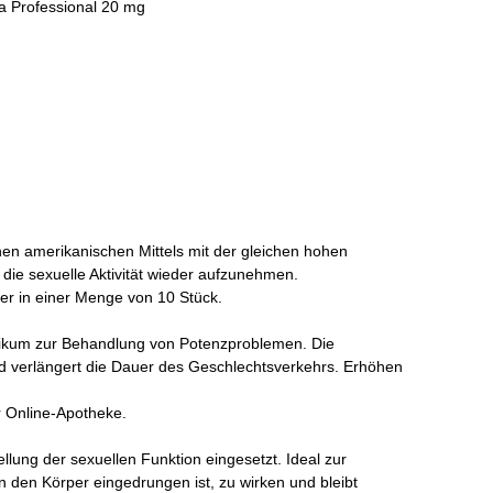
ta Professional 20 mg
hen amerikanischen Mittels mit der gleichen hohen
die sexuelle Aktivität wieder aufzunehmen.
ter in einer Menge von 10 Stück.
enerikum zur Behandlung von Potenzproblemen. Die
nd verlängert die Dauer des Geschlechtsverkehrs. Erhöhen
er Online-Apotheke.
lung der sexuellen Funktion eingesetzt. Ideal zur
 den Körper eingedrungen ist, zu wirken und bleibt