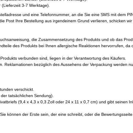
 (Lieferzeit 3-7 Werktage).
stelladresse und eine Telefonnummer, an die Sie eine SMS mit dem PI
 die Post Ihre Bestellung aus irgendeinem Grund verlieren, schicken w
brauchsanweisung, die Zusammensetzung des Produkts und ob das Prod
andteile des Produkts bei Ihnen allergische Reaktionen hervorrufen, d
Produkts verbunden sind, liegen in der Verantwortung des Käufers.
n. Reklamationen bezüglich des Aussehens der Verpackung werden nur z
Stunden verschickt.
 der tatsächlichen Sendung).
briefs (9,4 x 4,3 x 0,3 Zoll oder 24 x 11 x 0,7 cm) und gibt seinen Inha
Sie können der Erste sein, der eine schreibt, oder die Bewertungsseite