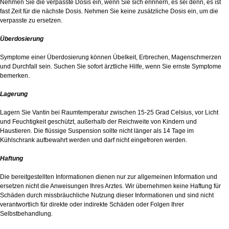
Nehmen Sie die verpasste Dosis ein, wenn Sie sich erinnern, es sei denn, es ist
fast Zeit für die nächste Dosis. Nehmen Sie keine zusätzliche Dosis ein, um die
verpasste zu ersetzen.
Überdosierung
Symptome einer Überdosierung können Übelkeit, Erbrechen, Magenschmerzen
und Durchfall sein. Suchen Sie sofort ärztliche Hilfe, wenn Sie ernste Symptome
bemerken.
Lagerung
Lagern Sie Vantin bei Raumtemperatur zwischen 15-25 Grad Celsius, vor Licht
und Feuchtigkeit geschützt, außerhalb der Reichweite von Kindern und
Haustieren. Die flüssige Suspension sollte nicht länger als 14 Tage im
Kühlschrank aufbewahrt werden und darf nicht eingefroren werden.
Haftung
Die bereitgestellten Informationen dienen nur zur allgemeinen Information und
ersetzen nicht die Anweisungen Ihres Arztes. Wir übernehmen keine Haftung für
Schäden durch missbräuchliche Nutzung dieser Informationen und sind nicht
verantwortlich für direkte oder indirekte Schäden oder Folgen Ihrer
Selbstbehandlung.