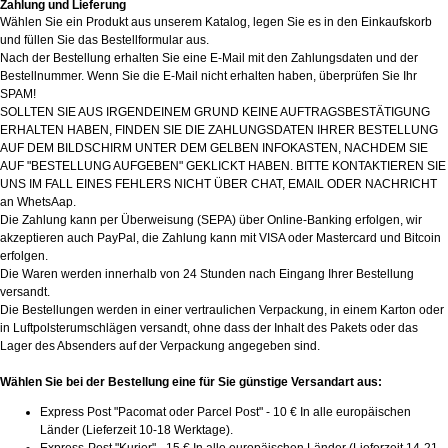
Zahlung und Lieferung
Wählen Sie ein Produkt aus unserem Katalog, legen Sie es in den Einkaufskorb
und füllen Sie das Bestellformular aus.
Nach der Bestellung erhalten Sie eine E-Mail mit den Zahlungsdaten und der
Bestellnummer. Wenn Sie die E-Mail nicht erhalten haben, überprüfen Sie Ihr
SPAM!
SOLLTEN SIE AUS IRGENDEINEM GRUND KEINE AUFTRAGSBESTÄTIGUNG
ERHALTEN HABEN, FINDEN SIE DIE ZAHLUNGSDATEN IHRER BESTELLUNG
AUF DEM BILDSCHIRM UNTER DEM GELBEN INFOKASTEN, NACHDEM SIE
AUF "BESTELLUNG AUFGEBEN" GEKLICKT HABEN. BITTE KONTAKTIEREN SIE
UNS IM FALL EINES FEHLERS NICHT ÜBER CHAT, EMAIL ODER NACHRICHT
an WhetsAap.
Die Zahlung kann per Überweisung (SEPA) über Online-Banking erfolgen, wir
akzeptieren auch PayPal, die Zahlung kann mit VISA oder Mastercard und Bitcoin
erfolgen.
Die Waren werden innerhalb von 24 Stunden nach Eingang Ihrer Bestellung
versandt.
Die Bestellungen werden in einer vertraulichen Verpackung, in einem Karton oder
in Luftpolsterumschlägen versandt, ohne dass der Inhalt des Pakets oder das
Lager des Absenders auf der Verpackung angegeben sind.
Wählen Sie bei der Bestellung eine für Sie günstige Versandart aus:
Express Post "Pacomat oder Parcel Post" - 10 € In alle europäischen
Länder (Lieferzeit 10-18 Werktage).