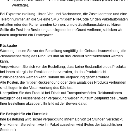
Express-Post "Kurier" - 15 € In alle europäischen Länder (Lieferzeit 14-21
Werktage).
Bei Expresszustellung - Ihren Vor- und Nachnamen, die Zustelladresse und eine
Telefonnummer, an die Sie eine SMS mit dem PIN-Code für den Paketautomaten
erhalten oder den Kurier anrufen können, um die Zustellungsdaten zu klären.
Sollte die Post Ihre Bestellung aus irgendeinem Grund verlieren, schicken wir
Ihnen umgehend ein Ersatzpaket.
Rückgabe
Warnung. Lesen Sie vor der Bestellung sorgfältig die Gebrauchsanweisung, die
Zusammensetzung des Produkts und ob das Produkt nicht verwendet werden
kann.
Vergewissern Sie sich vor der Bestellung, dass keine Bestandteile des Produkts
bei Ihnen allergische Reaktionen hervorrufen, da das Produkt nicht
zurückgegeben werden kann, sobald die Verpackung geöffnet wurde.
Alle Kosten, die mit der Rücksendung oder dem Ersatz des Produkts verbunden
sind, liegen in der Verantwortung des Käufers.
Überprüfen Sie das Produkt bei Erhalt auf Transportschäden. Reklamationen
bezüglich des Aussehens der Verpackung werden nur zum Zeitpunkt des Erhalts
Ihrer Bestellung akzeptiert. Ihr Bild ist der Beweis dafür.
Ein Beispiel für ein Flurstück
Ihre Bestellung wird sicher verpackt und innerhalb von 24 Stunden verschickt.
Hier können Sie sehen, wie Ihr Paket aussehen wird (Fotos der tatsächlichen
Sendung).