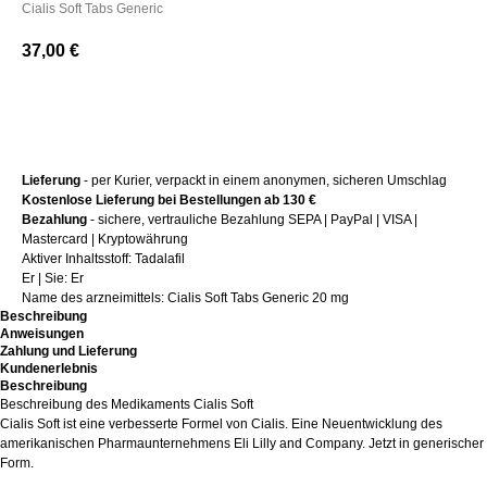
Cialis Soft Tabs Generic
37,00
€
+ Kaufen
Lieferung
- per Kurier, verpackt in einem anonymen, sicheren Umschlag
Kostenlose Lieferung bei Bestellungen ab 130 €
Bezahlung
- sichere, vertrauliche Bezahlung SEPA | PayPal | VISA |
Mastercard | Kryptowährung
Aktiver Inhaltsstoff: Tadalafil
Er | Sie: Er
Name des arzneimittels: Cialis Soft Tabs Generic 20 mg
Beschreibung
Anweisungen
Zahlung und Lieferung
Kundenerlebnis
Beschreibung
Beschreibung des Medikaments Cialis Soft
Cialis Soft ist eine verbesserte Formel von Cialis. Eine Neuentwicklung des
amerikanischen Pharmaunternehmens Eli Lilly and Company. Jetzt in generischer
Form.