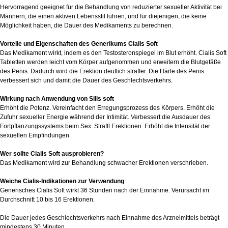
Hervorragend geeignet für die Behandlung von reduzierter sexueller Aktivität bei
Männern, die einen aktiven Lebensstil führen, und für diejenigen, die keine
Möglichkeit haben, die Dauer des Medikaments zu berechnen.
Vorteile und Eigenschaften des Generikums Cialis Soft
Das Medikament wirkt, indem es den Testosteronspiegel im Blut erhöht. Cialis Soft
Tabletten werden leicht vom Körper aufgenommen und erweitern die Blutgefäße
des Penis. Dadurch wird die Erektion deutlich straffer. Die Härte des Penis
verbessert sich und damit die Dauer des Geschlechtsverkehrs.
Wirkung nach Anwendung von Silis soft
Erhöht die Potenz. Vereinfacht den Erregungsprozess des Körpers. Erhöht die
Zufuhr sexueller Energie während der Intimität. Verbessert die Ausdauer des
Fortpflanzungssystems beim Sex. Strafft Erektionen. Erhöht die Intensität der
sexuellen Empfindungen.
Wer sollte Cialis Soft ausprobieren?
Das Medikament wird zur Behandlung schwacher Erektionen verschrieben.
Weiche Cialis-Indikationen zur Verwendung
Generisches Cialis Soft wirkt 36 Stunden nach der Einnahme. Verursacht im
Durchschnitt 10 bis 16 Erektionen.
Die Dauer jedes Geschlechtsverkehrs nach Einnahme des Arzneimittels beträgt
mindestens 30 Minuten.