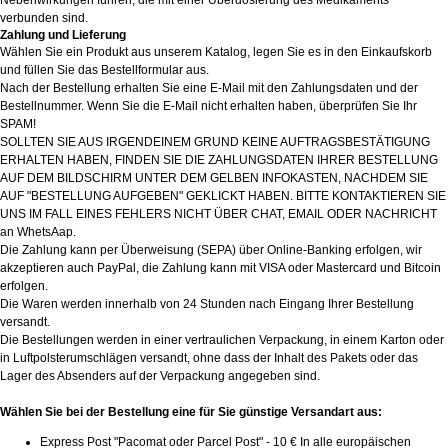
Nebenwirkungen führen, die mit einer Überdosierung des Medikaments
verbunden sind.
Zahlung und Lieferung
Wählen Sie ein Produkt aus unserem Katalog, legen Sie es in den Einkaufskorb
und füllen Sie das Bestellformular aus.
Nach der Bestellung erhalten Sie eine E-Mail mit den Zahlungsdaten und der
Bestellnummer. Wenn Sie die E-Mail nicht erhalten haben, überprüfen Sie Ihr
SPAM!
SOLLTEN SIE AUS IRGENDEINEM GRUND KEINE AUFTRAGSBESTÄTIGUNG
ERHALTEN HABEN, FINDEN SIE DIE ZAHLUNGSDATEN IHRER BESTELLUNG
AUF DEM BILDSCHIRM UNTER DEM GELBEN INFOKASTEN, NACHDEM SIE
AUF "BESTELLUNG AUFGEBEN" GEKLICKT HABEN. BITTE KONTAKTIEREN SIE
UNS IM FALL EINES FEHLERS NICHT ÜBER CHAT, EMAIL ODER NACHRICHT
an WhetsAap.
Die Zahlung kann per Überweisung (SEPA) über Online-Banking erfolgen, wir
akzeptieren auch PayPal, die Zahlung kann mit VISA oder Mastercard und Bitcoin
erfolgen.
Die Waren werden innerhalb von 24 Stunden nach Eingang Ihrer Bestellung
versandt.
Die Bestellungen werden in einer vertraulichen Verpackung, in einem Karton oder
in Luftpolsterumschlägen versandt, ohne dass der Inhalt des Pakets oder das
Lager des Absenders auf der Verpackung angegeben sind.
Wählen Sie bei der Bestellung eine für Sie günstige Versandart aus:
Express Post "Pacomat oder Parcel Post" - 10 € In alle europäischen