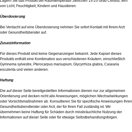
Lagern Sie das Produkt bei Raumtemperatur zwischen 15-25 Grad Celsius, fern
von Licht, Feuchtigkeit, Kindern und Haustieren.
Überdosierung
Bei Verdacht auf eine Überdosierung nehmen Sie sofort Kontakt mit Ihrem Arzt
oder Gesundheitsberater auf.
Zusatzinformation
Für dieses Produkt sind keine Gegenanzeigen bekannt. Jede Kapsel dieses
Produkts enthält eine Kombination aus verschiedenen Kräutern, einschließlich
Gymnema sylvestre, Pterocarpus marsupium, Glycyrrhiza glabra, Casearia
esculenta und vielen anderen.
Haftung
Die auf dieser Seite bereitgestellten Informationen dienen nur zur allgemeinen
Orientierung und decken nicht alle Anweisungen, möglichen Wechselwirkungen
oder Vorsichtsmaßnahmen ab. Konsultieren Sie für spezifische Anweisungen Ihren
Gesundheitsdienstleister oder Arzt, der für Ihren Fall zuständig ist. Wir
übernehmen keine Haftung für Schäden durch missbräuchliche Nutzung der
Informationen auf dieser Seite oder für etwaige Selbstbehandlungsfolgen.