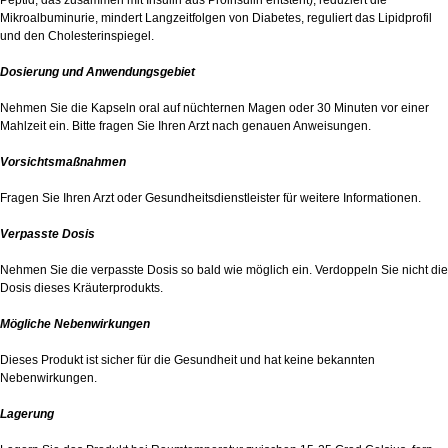
Peptid, das zusammen mit Insulin aus Proinsulin entsteht), reduziert die
Mikroalbuminurie, mindert Langzeitfolgen von Diabetes, reguliert das Lipidprofil
und den Cholesterinspiegel.
Dosierung und Anwendungsgebiet
Nehmen Sie die Kapseln oral auf nüchternen Magen oder 30 Minuten vor einer
Mahlzeit ein. Bitte fragen Sie Ihren Arzt nach genauen Anweisungen.
Vorsichtsmaßnahmen
Fragen Sie Ihren Arzt oder Gesundheitsdienstleister für weitere Informationen.
Verpasste Dosis
Nehmen Sie die verpasste Dosis so bald wie möglich ein. Verdoppeln Sie nicht die
Dosis dieses Kräuterprodukts.
Mögliche Nebenwirkungen
Dieses Produkt ist sicher für die Gesundheit und hat keine bekannten
Nebenwirkungen.
Lagerung