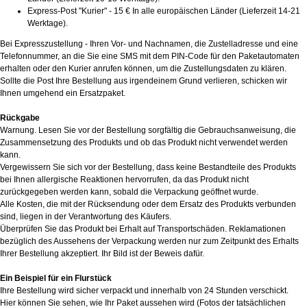
Express-Post "Kurier" - 15 € In alle europäischen Länder (Lieferzeit 14-21
Werktage).
Bei Expresszustellung - Ihren Vor- und Nachnamen, die Zustelladresse und eine
Telefonnummer, an die Sie eine SMS mit dem PIN-Code für den Paketautomaten
erhalten oder den Kurier anrufen können, um die Zustellungsdaten zu klären.
Sollte die Post Ihre Bestellung aus irgendeinem Grund verlieren, schicken wir
Ihnen umgehend ein Ersatzpaket.
Rückgabe
Warnung. Lesen Sie vor der Bestellung sorgfältig die Gebrauchsanweisung, die
Zusammensetzung des Produkts und ob das Produkt nicht verwendet werden
kann.
Vergewissern Sie sich vor der Bestellung, dass keine Bestandteile des Produkts
bei Ihnen allergische Reaktionen hervorrufen, da das Produkt nicht
zurückgegeben werden kann, sobald die Verpackung geöffnet wurde.
Alle Kosten, die mit der Rücksendung oder dem Ersatz des Produkts verbunden
sind, liegen in der Verantwortung des Käufers.
Überprüfen Sie das Produkt bei Erhalt auf Transportschäden. Reklamationen
bezüglich des Aussehens der Verpackung werden nur zum Zeitpunkt des Erhalts
Ihrer Bestellung akzeptiert. Ihr Bild ist der Beweis dafür.
Ein Beispiel für ein Flurstück
Ihre Bestellung wird sicher verpackt und innerhalb von 24 Stunden verschickt.
Hier können Sie sehen, wie Ihr Paket aussehen wird (Fotos der tatsächlichen