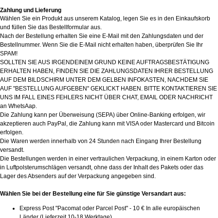
Zahlung und Lieferung
Wählen Sie ein Produkt aus unserem Katalog, legen Sie es in den Einkaufskorb
und füllen Sie das Bestellformular aus.
Nach der Bestellung erhalten Sie eine E-Mail mit den Zahlungsdaten und der
Bestellnummer. Wenn Sie die E-Mail nicht erhalten haben, überprüfen Sie Ihr
SPAM!
SOLLTEN SIE AUS IRGENDEINEM GRUND KEINE AUFTRAGSBESTÄTIGUNG
ERHALTEN HABEN, FINDEN SIE DIE ZAHLUNGSDATEN IHRER BESTELLUNG
AUF DEM BILDSCHIRM UNTER DEM GELBEN INFOKASTEN, NACHDEM SIE
AUF "BESTELLUNG AUFGEBEN" GEKLICKT HABEN. BITTE KONTAKTIEREN SIE
UNS IM FALL EINES FEHLERS NICHT ÜBER CHAT, EMAIL ODER NACHRICHT
an WhetsAap.
Die Zahlung kann per Überweisung (SEPA) über Online-Banking erfolgen, wir
akzeptieren auch PayPal, die Zahlung kann mit VISA oder Mastercard und Bitcoin
erfolgen.
Die Waren werden innerhalb von 24 Stunden nach Eingang Ihrer Bestellung
versandt.
Die Bestellungen werden in einer vertraulichen Verpackung, in einem Karton oder
in Luftpolsterumschlägen versandt, ohne dass der Inhalt des Pakets oder das
Lager des Absenders auf der Verpackung angegeben sind.
Wählen Sie bei der Bestellung eine für Sie günstige Versandart aus:
Express Post "Pacomat oder Parcel Post" - 10 € In alle europäischen
Länder (Lieferzeit 10-18 Werktage).