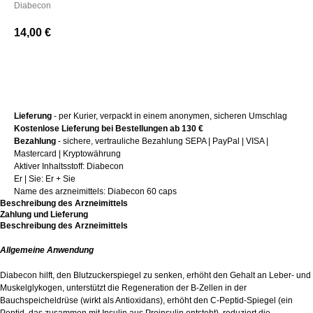
Diabecon
14,00
€
+ Kaufen
Lieferung
- per Kurier, verpackt in einem anonymen, sicheren Umschlag
Kostenlose Lieferung bei Bestellungen ab 130 €
Bezahlung
- sichere, vertrauliche Bezahlung SEPA | PayPal | VISA |
Mastercard | Kryptowährung
Aktiver Inhaltsstoff: Diabecon
Er | Sie: Er + Sie
Name des arzneimittels: Diabecon 60 caps
Beschreibung des Arzneimittels
Zahlung und Lieferung
Beschreibung des Arzneimittels
Allgemeine Anwendung
Diabecon hilft, den Blutzuckerspiegel zu senken, erhöht den Gehalt an Leber- und
Muskelglykogen, unterstützt die Regeneration der B-Zellen in der
Bauchspeicheldrüse (wirkt als Antioxidans), erhöht den C-Peptid-Spiegel (ein