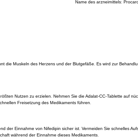
Name des arzneimittels: Procar
nt die Muskeln des Herzens und der Blutgefäße. Es wird zur Behandlu
ößten Nutzen zu erzielen. Nehmen Sie die Adalat-CC-Tablette auf nüc
schnellen Freisetzung des Medikaments führen.
nd der Einnahme von Nifedipin sicher ist. Vermeiden Sie schnelles Auf
schaft während der Einnahme dieses Medikaments.