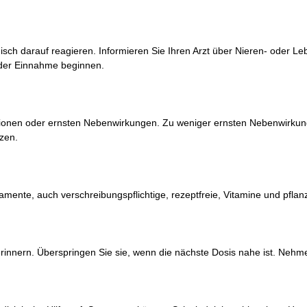
gisch darauf reagieren. Informieren Sie Ihren Arzt über Nieren- oder
 der Einnahme beginnen.
aktionen oder ernsten Nebenwirkungen. Zu weniger ernsten Nebenwirku
zen.
mente, auch verschreibungspflichtige, rezeptfreie, Vitamine und pflan
rinnern. Überspringen Sie sie, wenn die nächste Dosis nahe ist. Nehme