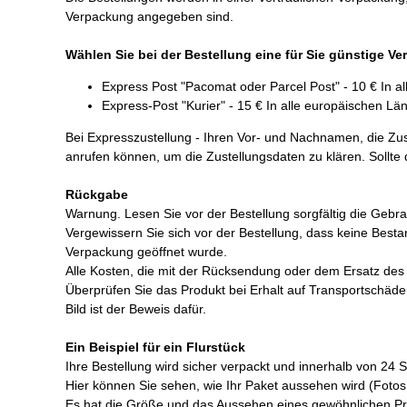
Verpackung angegeben sind.
Wählen Sie bei der Bestellung eine für Sie günstige Ve
Express Post "Pacomat oder Parcel Post" - 10 € In a
Express-Post "Kurier" - 15 € In alle europäischen Lä
Bei Expresszustellung - Ihren Vor- und Nachnamen, die Zu
anrufen können, um die Zustellungsdaten zu klären. Sollte
Rückgabe
Warnung. Lesen Sie vor der Bestellung sorgfältig die Ge
Vergewissern Sie sich vor der Bestellung, dass keine Best
Verpackung geöffnet wurde.
Alle Kosten, die mit der Rücksendung oder dem Ersatz des 
Überprüfen Sie das Produkt bei Erhalt auf Transportschäde
Bild ist der Beweis dafür.
Ein Beispiel für ein Flurstück
Ihre Bestellung wird sicher verpackt und innerhalb von 24 
Hier können Sie sehen, wie Ihr Paket aussehen wird (Fotos
Es hat die Größe und das Aussehen eines gewöhnlichen Privat