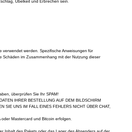
schlag, Übelkeit und Erbrechen sein.
se verwendet werden. Spezifische Anweisungen für
andere Schäden im Zusammenhang mit der Nutzung dieser
haben, überprüfen Sie Ihr SPAM!
SDATEN IHRER BESTELLUNG AUF DEM BILDSCHIRM
 SIE UNS IM FALL EINES FEHLERS NICHT ÜBER CHAT,
 oder Mastercard und Bitcoin erfolgen.
der Inhalt des Pakets oder das Lager des Absenders auf der