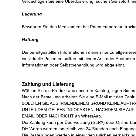
Verdächtigen Sie eine Überdosierung, suchen Sie sofort me
Lagerung
Bewahren Sie das Medikament bei Raumtemperatur, trocken
Haftung
Die bereitgestellten Informationen dienen nur zu allgemei
individuelle Patienten sollten mit einem Arzt oder Apothe
Informationen oder Selbstbehandlung wird abgelehnt.
Zahlung und Lieferung
Wählen Sie ein Produkt aus unserem Katalog, legen Sie es i
Nach der Bestellung erhalten Sie eine E-Mail mit den Zahl
SOLLTEN SIE AUS IRGENDEINEM GRUND KEINE AUFTR
UNTER DEM GELBEN INFOKASTEN, NACHDEM SIE AUF "
EMAIL ODER NACHRICHT an WhetsAap.
Die Zahlung kann per Überweisung (SEPA) über Online-Banki
Die Waren werden innerhalb von 24 Stunden nach Eingang I
Die Bestellungen werden in einer vertraulichen Verpackung