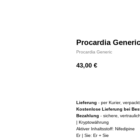
Procardia Generi
Procardia Generic
43,00
€
+ Kaufen
Lieferung
- per Kurier, verpac
Kostenlose Lieferung bei Bes
Bezahlung
- sichere, vertrauli
| Kryptowährung
Aktiver Inhaltsstoff: Nifedipine
Er | Sie: Er + Sie