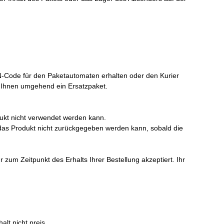
N-Code für den Paketautomaten erhalten oder den Kurier
ir Ihnen umgehend ein Ersatzpaket.
ukt nicht verwendet werden kann.
a das Produkt nicht zurückgegeben werden kann, sobald die
um Zeitpunkt des Erhalts Ihrer Bestellung akzeptiert. Ihr
lt nicht preis.