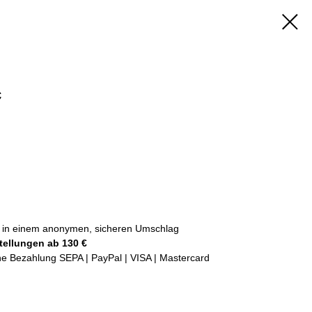
c
kt in einem anonymen, sicheren Umschlag
tellungen ab 130 €
che Bezahlung SEPA | PayPal | VISA | Mastercard