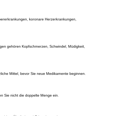
 Lebererkrankungen, koronare Herzerkrankungen,
ngen gehören Kopfschmerzen, Schwindel, Müdigkeit,
zliche Mittel, bevor Sie neue Medikamente beginnen.
n Sie nicht die doppelte Menge ein.