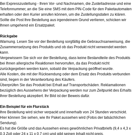
Bei Expresszustellung - Ihren Vor- und Nachnamen, die Zustelladresse und eine
Telefonnummer, an die Sie eine SMS mit dem PIN-Code für den Paketautomaten
erhalten oder den Kurier anrufen können, um die Zustellungsdaten zu klären.
Sollte die Post Ihre Bestellung aus irgendeinem Grund verlieren, schicken wir
Ihnen umgehend ein Ersatzpaket.
Rückgabe
Warnung. Lesen Sie vor der Bestellung sorgfältig die Gebrauchsanweisung, die
Zusammensetzung des Produkts und ob das Produkt nicht verwendet werden
kann.
Vergewissern Sie sich vor der Bestellung, dass keine Bestandteile des Produkts
bei Ihnen allergische Reaktionen hervorrufen, da das Produkt nicht
zurückgegeben werden kann, sobald die Verpackung geöffnet wurde.
Alle Kosten, die mit der Rücksendung oder dem Ersatz des Produkts verbunden
sind, liegen in der Verantwortung des Käufers.
Überprüfen Sie das Produkt bei Erhalt auf Transportschäden. Reklamationen
bezüglich des Aussehens der Verpackung werden nur zum Zeitpunkt des Erhalts
Ihrer Bestellung akzeptiert. Ihr Bild ist der Beweis dafür.
Ein Beispiel für ein Flurstück
Ihre Bestellung wird sicher verpackt und innerhalb von 24 Stunden verschickt.
Hier können Sie sehen, wie Ihr Paket aussehen wird (Fotos der tatsächlichen
Sendung).
Es hat die Größe und das Aussehen eines gewöhnlichen Privatbriefs (9,4 x 4,3 x
0,3 Zoll oder 24 x 11 x 0,7 cm) und gibt seinen Inhalt nicht preis.