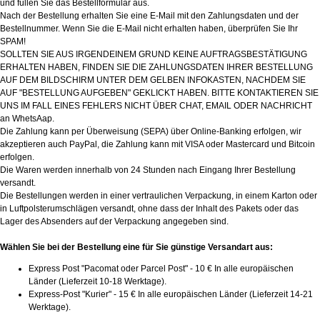
und füllen Sie das Bestellformular aus.
Nach der Bestellung erhalten Sie eine E-Mail mit den Zahlungsdaten und der
Bestellnummer. Wenn Sie die E-Mail nicht erhalten haben, überprüfen Sie Ihr
SPAM!
SOLLTEN SIE AUS IRGENDEINEM GRUND KEINE AUFTRAGSBESTÄTIGUNG
ERHALTEN HABEN, FINDEN SIE DIE ZAHLUNGSDATEN IHRER BESTELLUNG
AUF DEM BILDSCHIRM UNTER DEM GELBEN INFOKASTEN, NACHDEM SIE
AUF "BESTELLUNG AUFGEBEN" GEKLICKT HABEN. BITTE KONTAKTIEREN SIE
UNS IM FALL EINES FEHLERS NICHT ÜBER CHAT, EMAIL ODER NACHRICHT
an WhetsAap.
Die Zahlung kann per Überweisung (SEPA) über Online-Banking erfolgen, wir
akzeptieren auch PayPal, die Zahlung kann mit VISA oder Mastercard und Bitcoin
erfolgen.
Die Waren werden innerhalb von 24 Stunden nach Eingang Ihrer Bestellung
versandt.
Die Bestellungen werden in einer vertraulichen Verpackung, in einem Karton oder
in Luftpolsterumschlägen versandt, ohne dass der Inhalt des Pakets oder das
Lager des Absenders auf der Verpackung angegeben sind.
Wählen Sie bei der Bestellung eine für Sie günstige Versandart aus:
Express Post "Pacomat oder Parcel Post" - 10 € In alle europäischen
Länder (Lieferzeit 10-18 Werktage).
Express-Post "Kurier" - 15 € In alle europäischen Länder (Lieferzeit 14-21
Werktage).