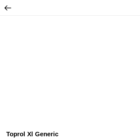
Toprol Xl Generic