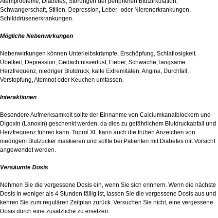
Atemprobleme, Diabetes, Störungen der peripheren Blutzirkulation,
Schwangerschaft, Stillen, Depression, Leber- oder Nierenerkrankungen,
Schilddrüsenerkrankungen.
Mögliche Nebenwirkungen
Nebenwirkungen können Unterleibskrämpfe, Erschöpfung, Schlaflosigkeit,
Übelkeit, Depression, Gedächtnisverlust, Fieber, Schwäche, langsame
Herzfrequenz, niedriger Blutdruck, kalte Extremitäten, Angina, Durchfall,
Verstopfung, Atemnot oder Keuchen umfassen.
Interaktionen
Besondere Aufmerksamkeit sollte der Einnahme von Calciumkanalblockern und
Digoxin (Lanoxin) geschenkt werden, da dies zu gefährlichem Blutdruckabfall und
Herzfrequenz führen kann. Toprol XL kann auch die frühen Anzeichen von
niedrigem Blutzucker maskieren und sollte bei Patienten mit Diabetes mit Vorsicht
angewendet werden.
Versäumte Dosis
Nehmen Sie die vergessene Dosis ein, wenn Sie sich erinnern. Wenn die nächste
Dosis in weniger als 4 Stunden fällig ist, lassen Sie die vergessene Dosis aus und
kehren Sie zum regulären Zeitplan zurück. Versuchen Sie nicht, eine vergessene
Dosis durch eine zusätzliche zu ersetzen.