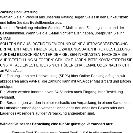
Zahlung und Lieferung
Wählen Sie ein Produkt aus unserem Katalog, legen Sie es in den Einkaufskorb
und füllen Sie das Bestellformular aus.
Nach der Bestellung erhalten Sie eine E-Mail mit den Zahlungsdaten und der
Bestellnummer. Wenn Sie die E-Mail nicht erhalten haben, überprüfen Sie Ihr
SPAM!
SOLLTEN SIE AUS IRGENDEINEM GRUND KEINE AUFTRAGSBESTÄTIGUNG
ERHALTEN HABEN, FINDEN SIE DIE ZAHLUNGSDATEN IHRER BESTELLUNG
AUF DEM BILDSCHIRM UNTER DEM GELBEN INFOKASTEN, NACHDEM SIE
AUF "BESTELLUNG AUFGEBEN" GEKLICKT HABEN. BITTE KONTAKTIEREN SIE
UNS IM FALL EINES FEHLERS NICHT ÜBER CHAT, EMAIL ODER NACHRICHT
an WhetsAap.
Die Zahlung kann per Überweisung (SEPA) über Online-Banking erfolgen, wir
akzeptieren auch PayPal, die Zahlung kann mit VISA oder Mastercard und Bitcoin
erfolgen.
Die Waren werden innerhalb von 24 Stunden nach Eingang Ihrer Bestellung
versandt.
Die Bestellungen werden in einer vertraulichen Verpackung, in einem Karton oder
in Luftpolsterumschlägen versandt, ohne dass der Inhalt des Pakets oder das
Lager des Absenders auf der Verpackung angegeben sind.
Wählen Sie bei der Bestellung eine für Sie günstige Versandart aus: