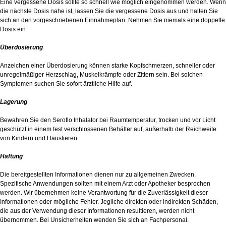
Eine vergessene Dosis sollte so schnell wie möglich eingenommen werden. Wenn
die nächste Dosis nahe ist, lassen Sie die vergessene Dosis aus und halten Sie
sich an den vorgeschriebenen Einnahmeplan. Nehmen Sie niemals eine doppelte
Dosis ein.
Überdosierung
Anzeichen einer Überdosierung können starke Kopfschmerzen, schneller oder
unregelmäßiger Herzschlag, Muskelkrämpfe oder Zittern sein. Bei solchen
Symptomen suchen Sie sofort ärztliche Hilfe auf.
Lagerung
Bewahren Sie den Seroflo Inhalator bei Raumtemperatur, trocken und vor Licht
geschützt in einem fest verschlossenen Behälter auf, außerhalb der Reichweite
von Kindern und Haustieren.
Haftung
Die bereitgestellten Informationen dienen nur zu allgemeinen Zwecken.
Spezifische Anwendungen sollten mit einem Arzt oder Apotheker besprochen
werden. Wir übernehmen keine Verantwortung für die Zuverlässigkeit dieser
Informationen oder mögliche Fehler. Jegliche direkten oder indirekten Schäden,
die aus der Verwendung dieser Informationen resultieren, werden nicht
übernommen. Bei Unsicherheiten wenden Sie sich an Fachpersonal.