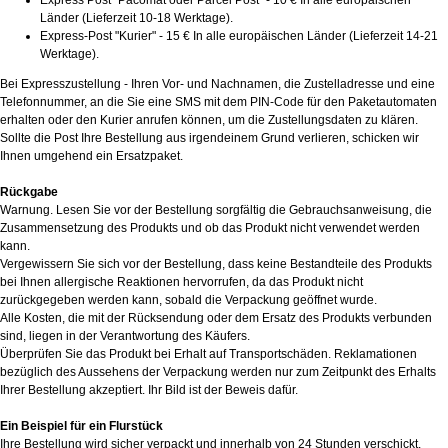
Express Post "Pacomat oder Parcel Post" - 10 € In alle europäischen
Länder (Lieferzeit 10-18 Werktage).
Express-Post "Kurier" - 15 € In alle europäischen Länder (Lieferzeit 14-21
Werktage).
Bei Expresszustellung - Ihren Vor- und Nachnamen, die Zustelladresse und eine
Telefonnummer, an die Sie eine SMS mit dem PIN-Code für den Paketautomaten
erhalten oder den Kurier anrufen können, um die Zustellungsdaten zu klären.
Sollte die Post Ihre Bestellung aus irgendeinem Grund verlieren, schicken wir
Ihnen umgehend ein Ersatzpaket.
Rückgabe
Warnung. Lesen Sie vor der Bestellung sorgfältig die Gebrauchsanweisung, die
Zusammensetzung des Produkts und ob das Produkt nicht verwendet werden
kann.
Vergewissern Sie sich vor der Bestellung, dass keine Bestandteile des Produkts
bei Ihnen allergische Reaktionen hervorrufen, da das Produkt nicht
zurückgegeben werden kann, sobald die Verpackung geöffnet wurde.
Alle Kosten, die mit der Rücksendung oder dem Ersatz des Produkts verbunden
sind, liegen in der Verantwortung des Käufers.
Überprüfen Sie das Produkt bei Erhalt auf Transportschäden. Reklamationen
bezüglich des Aussehens der Verpackung werden nur zum Zeitpunkt des Erhalts
Ihrer Bestellung akzeptiert. Ihr Bild ist der Beweis dafür.
Ein Beispiel für ein Flurstück
Ihre Bestellung wird sicher verpackt und innerhalb von 24 Stunden verschickt.