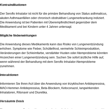
Kontraindikationen
Der Seroflo Inhalator ist nicht für die primäre Behandlung von Status asthmaticus,
akuten Asthmaanfällen oder chronisch obstruktiver Lungenerkrankung indiziert.
Die Anwendung ist bei Patienten mit Überempfindlichkeit gegenüber dem
Medikament und bei Kindern unter 4 Jahren untersagt.
Mögliche Nebenwirkungen
Die Anwendung dieses Medikaments kann das Risiko von Lungenentzündung
erhöhen. Symptome wie Fieber, Schüttelfrost, vermehrte Schleimproduktion,
Veränderungen der Schleimfarbe, verstärkter Husten oder Atemprobleme könnten
Anzeichen einer Lungenentzündung sein. Suchen Sie sofort ärztliche Hilfe auf,
wenn während der Behandlung mit dem Seroflo Inhalator Atemprobleme
zunehmen.
Interaktionen
Informieren Sie Ihren Arzt über die Anwendung von trizyklischen Antidepressiva,
MAO-Hemmer-Antidepressiva, Beta-Blockern, Ketoconazol, langwirkenden
Inhalatoren, Ritonavir und Diuretika.
Versäumte Dosis