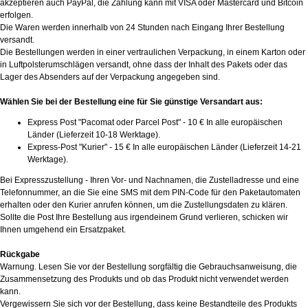
akzeptieren auch PayPal, die Zahlung kann mit VISA oder Mastercard und Bitcoin
erfolgen.
Die Waren werden innerhalb von 24 Stunden nach Eingang Ihrer Bestellung
versandt.
Die Bestellungen werden in einer vertraulichen Verpackung, in einem Karton oder
in Luftpolsterumschlägen versandt, ohne dass der Inhalt des Pakets oder das
Lager des Absenders auf der Verpackung angegeben sind.
Wählen Sie bei der Bestellung eine für Sie günstige Versandart aus:
Express Post "Pacomat oder Parcel Post" - 10 € In alle europäischen
Länder (Lieferzeit 10-18 Werktage).
Express-Post "Kurier" - 15 € In alle europäischen Länder (Lieferzeit 14-21
Werktage).
Bei Expresszustellung - Ihren Vor- und Nachnamen, die Zustelladresse und eine
Telefonnummer, an die Sie eine SMS mit dem PIN-Code für den Paketautomaten
erhalten oder den Kurier anrufen können, um die Zustellungsdaten zu klären.
Sollte die Post Ihre Bestellung aus irgendeinem Grund verlieren, schicken wir
Ihnen umgehend ein Ersatzpaket.
Rückgabe
Warnung. Lesen Sie vor der Bestellung sorgfältig die Gebrauchsanweisung, die
Zusammensetzung des Produkts und ob das Produkt nicht verwendet werden
kann.
Vergewissern Sie sich vor der Bestellung, dass keine Bestandteile des Produkts