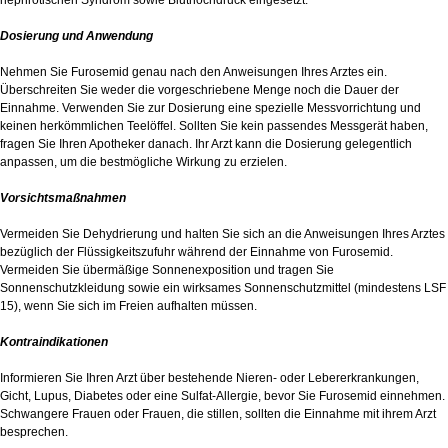
nephrotischen Syndrom sowie Bluthochdruck eingesetzt.
Dosierung und Anwendung
Nehmen Sie Furosemid genau nach den Anweisungen Ihres Arztes ein.
Überschreiten Sie weder die vorgeschriebene Menge noch die Dauer der
Einnahme. Verwenden Sie zur Dosierung eine spezielle Messvorrichtung und
keinen herkömmlichen Teelöffel. Sollten Sie kein passendes Messgerät haben,
fragen Sie Ihren Apotheker danach. Ihr Arzt kann die Dosierung gelegentlich
anpassen, um die bestmögliche Wirkung zu erzielen.
Vorsichtsmaßnahmen
Vermeiden Sie Dehydrierung und halten Sie sich an die Anweisungen Ihres Arztes
bezüglich der Flüssigkeitszufuhr während der Einnahme von Furosemid.
Vermeiden Sie übermäßige Sonnenexposition und tragen Sie
Sonnenschutzkleidung sowie ein wirksames Sonnenschutzmittel (mindestens LSF
15), wenn Sie sich im Freien aufhalten müssen.
Kontraindikationen
Informieren Sie Ihren Arzt über bestehende Nieren- oder Lebererkrankungen,
Gicht, Lupus, Diabetes oder eine Sulfat-Allergie, bevor Sie Furosemid einnehmen.
Schwangere Frauen oder Frauen, die stillen, sollten die Einnahme mit ihrem Arzt
besprechen.