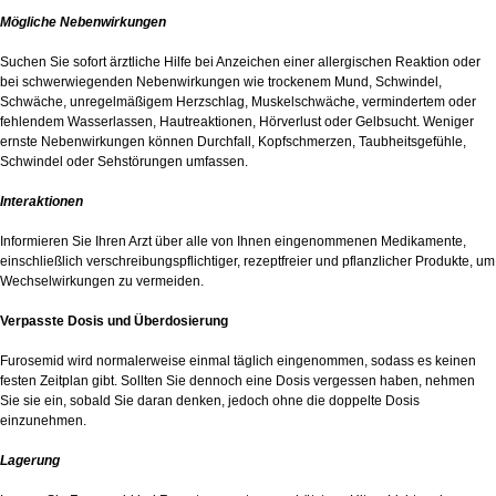
Mögliche Nebenwirkungen
Suchen Sie sofort ärztliche Hilfe bei Anzeichen einer allergischen Reaktion oder
bei schwerwiegenden Nebenwirkungen wie trockenem Mund, Schwindel,
Schwäche, unregelmäßigem Herzschlag, Muskelschwäche, vermindertem oder
fehlendem Wasserlassen, Hautreaktionen, Hörverlust oder Gelbsucht. Weniger
ernste Nebenwirkungen können Durchfall, Kopfschmerzen, Taubheitsgefühle,
Schwindel oder Sehstörungen umfassen.
Interaktionen
Informieren Sie Ihren Arzt über alle von Ihnen eingenommenen Medikamente,
einschließlich verschreibungspflichtiger, rezeptfreier und pflanzlicher Produkte, um
Wechselwirkungen zu vermeiden.
Verpasste Dosis und Überdosierung
Furosemid wird normalerweise einmal täglich eingenommen, sodass es keinen
festen Zeitplan gibt. Sollten Sie dennoch eine Dosis vergessen haben, nehmen
Sie sie ein, sobald Sie daran denken, jedoch ohne die doppelte Dosis
einzunehmen.
Lagerung