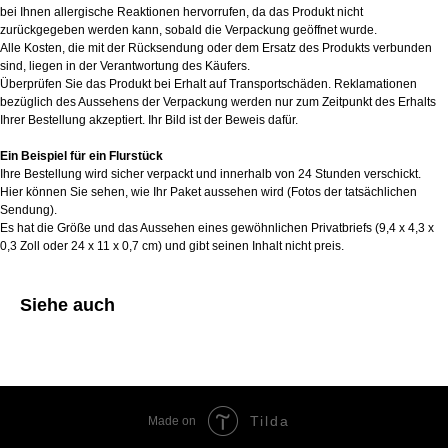
bei Ihnen allergische Reaktionen hervorrufen, da das Produkt nicht
zurückgegeben werden kann, sobald die Verpackung geöffnet wurde.
Alle Kosten, die mit der Rücksendung oder dem Ersatz des Produkts verbunden
sind, liegen in der Verantwortung des Käufers.
Überprüfen Sie das Produkt bei Erhalt auf Transportschäden. Reklamationen
bezüglich des Aussehens der Verpackung werden nur zum Zeitpunkt des Erhalts
Ihrer Bestellung akzeptiert. Ihr Bild ist der Beweis dafür.
Ein Beispiel für ein Flurstück
Ihre Bestellung wird sicher verpackt und innerhalb von 24 Stunden verschickt.
Hier können Sie sehen, wie Ihr Paket aussehen wird (Fotos der tatsächlichen
Sendung).
Es hat die Größe und das Aussehen eines gewöhnlichen Privatbriefs (9,4 x 4,3 x
0,3 Zoll oder 24 x 11 x 0,7 cm) und gibt seinen Inhalt nicht preis.
Siehe auch
Tilda
Made on