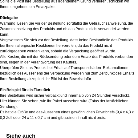
Sollte die Post Ihre Bestellung aus irgendeinem Grund verlieren, schicken wir
Ihnen umgehend ein Ersatzpaket.
Rückgabe
Warnung. Lesen Sie vor der Bestellung sorgfältig die Gebrauchsanweisung, die
Zusammensetzung des Produkts und ob das Produkt nicht verwendet werden
kann.
Vergewissern Sie sich vor der Bestellung, dass keine Bestandteile des Produkts
bei Ihnen allergische Reaktionen hervorrufen, da das Produkt nicht
zurückgegeben werden kann, sobald die Verpackung geöffnet wurde.
Alle Kosten, die mit der Rücksendung oder dem Ersatz des Produkts verbunden
sind, liegen in der Verantwortung des Käufers.
Überprüfen Sie das Produkt bei Erhalt auf Transportschäden. Reklamationen
bezüglich des Aussehens der Verpackung werden nur zum Zeitpunkt des Erhalts
Ihrer Bestellung akzeptiert. Ihr Bild ist der Beweis dafür.
Ein Beispiel für ein Flurstück
Ihre Bestellung wird sicher verpackt und innerhalb von 24 Stunden verschickt.
Hier können Sie sehen, wie Ihr Paket aussehen wird (Fotos der tatsächlichen
Sendung).
Es hat die Größe und das Aussehen eines gewöhnlichen Privatbriefs (9,4 x 4,3 x
0,3 Zoll oder 24 x 11 x 0,7 cm) und gibt seinen Inhalt nicht preis.
Siehe auch