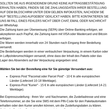
SOLLTEN SIE AUS IRGENDEINEM GRUND KEINE AUFTRAGSBESTÄTIGUNG
ERHALTEN HABEN, FINDEN SIE DIE ZAHLUNGSDATEN IHRER BESTELLUNG
AUF DEM BILDSCHIRM UNTER DEM GELBEN INFOKASTEN, NACHDEM SIE
AUF "BESTELLUNG AUFGEBEN" GEKLICKT HABEN. BITTE KONTAKTIEREN SIE
UNS IM FALL EINES FEHLERS NICHT ÜBER CHAT, EMAIL ODER NACHRICHT
an WhetsAap.
Die Zahlung kann per Überweisung (SEPA) über Online-Banking erfolgen, wir
akzeptieren auch PayPal, die Zahlung kann mit VISA oder Mastercard und Bitcoin
erfolgen.
Die Waren werden innerhalb von 24 Stunden nach Eingang Ihrer Bestellung
versandt.
Die Bestellungen werden in einer vertraulichen Verpackung, in einem Karton oder
in Luftpolsterumschlägen versandt, ohne dass der Inhalt des Pakets oder das
Lager des Absenders auf der Verpackung angegeben sind.
Wählen Sie bei der Bestellung eine für Sie günstige Versandart aus:
Express Post "Pacomat oder Parcel Post" - 10 € In alle europäischen
Länder (Lieferzeit 10-18 Werktage).
Express-Post "Kurier" - 15 € In alle europäischen Länder (Lieferzeit 14-21
Werktage).
Bei Expresszustellung - Ihren Vor- und Nachnamen, die Zustelladresse und eine
Telefonnummer, an die Sie eine SMS mit dem PIN-Code für den Paketautomaten
erhalten oder den Kurier anrufen können, um die Zustellungsdaten zu klären.