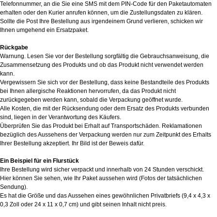
Telefonnummer, an die Sie eine SMS mit dem PIN-Code für den Paketautomaten
erhalten oder den Kurier anrufen können, um die Zustellungsdaten zu klären.
Sollte die Post Ihre Bestellung aus irgendeinem Grund verlieren, schicken wir
Ihnen umgehend ein Ersatzpaket.
Rückgabe
Warnung. Lesen Sie vor der Bestellung sorgfältig die Gebrauchsanweisung, die
Zusammensetzung des Produkts und ob das Produkt nicht verwendet werden
kann.
Vergewissern Sie sich vor der Bestellung, dass keine Bestandteile des Produkts
bei Ihnen allergische Reaktionen hervorrufen, da das Produkt nicht
zurückgegeben werden kann, sobald die Verpackung geöffnet wurde.
Alle Kosten, die mit der Rücksendung oder dem Ersatz des Produkts verbunden
sind, liegen in der Verantwortung des Käufers.
Überprüfen Sie das Produkt bei Erhalt auf Transportschäden. Reklamationen
bezüglich des Aussehens der Verpackung werden nur zum Zeitpunkt des Erhalts
Ihrer Bestellung akzeptiert. Ihr Bild ist der Beweis dafür.
Ein Beispiel für ein Flurstück
Ihre Bestellung wird sicher verpackt und innerhalb von 24 Stunden verschickt.
Hier können Sie sehen, wie Ihr Paket aussehen wird (Fotos der tatsächlichen
Sendung).
Es hat die Größe und das Aussehen eines gewöhnlichen Privatbriefs (9,4 x 4,3 x
0,3 Zoll oder 24 x 11 x 0,7 cm) und gibt seinen Inhalt nicht preis.