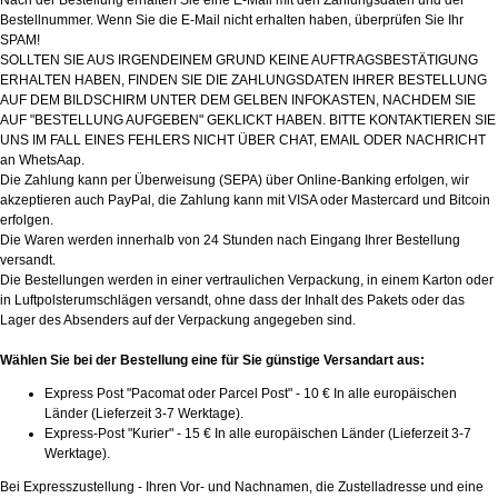
Nach der Bestellung erhalten Sie eine E-Mail mit den Zahlungsdaten und der
Bestellnummer. Wenn Sie die E-Mail nicht erhalten haben, überprüfen Sie Ihr
SPAM!
SOLLTEN SIE AUS IRGENDEINEM GRUND KEINE AUFTRAGSBESTÄTIGUNG
ERHALTEN HABEN, FINDEN SIE DIE ZAHLUNGSDATEN IHRER BESTELLUNG
AUF DEM BILDSCHIRM UNTER DEM GELBEN INFOKASTEN, NACHDEM SIE
AUF "BESTELLUNG AUFGEBEN" GEKLICKT HABEN. BITTE KONTAKTIEREN SIE
UNS IM FALL EINES FEHLERS NICHT ÜBER CHAT, EMAIL ODER NACHRICHT
an WhetsAap.
Die Zahlung kann per Überweisung (SEPA) über Online-Banking erfolgen, wir
akzeptieren auch PayPal, die Zahlung kann mit VISA oder Mastercard und Bitcoin
erfolgen.
Die Waren werden innerhalb von 24 Stunden nach Eingang Ihrer Bestellung
versandt.
Die Bestellungen werden in einer vertraulichen Verpackung, in einem Karton oder
in Luftpolsterumschlägen versandt, ohne dass der Inhalt des Pakets oder das
Lager des Absenders auf der Verpackung angegeben sind.
Wählen Sie bei der Bestellung eine für Sie günstige Versandart aus:
Express Post "Pacomat oder Parcel Post" - 10 € In alle europäischen
Länder (Lieferzeit 3-7 Werktage).
Express-Post "Kurier" - 15 € In alle europäischen Länder (Lieferzeit 3-7
Werktage).
Bei Expresszustellung - Ihren Vor- und Nachnamen, die Zustelladresse und eine