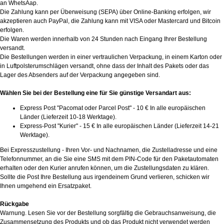
an WhetsAap.
Die Zahlung kann per Überweisung (SEPA) über Online-Banking erfolgen, wir
akzeptieren auch PayPal, die Zahlung kann mit VISA oder Mastercard und Bitcoin
erfolgen.
Die Waren werden innerhalb von 24 Stunden nach Eingang Ihrer Bestellung
versandt.
Die Bestellungen werden in einer vertraulichen Verpackung, in einem Karton oder
in Luftpolsterumschlägen versandt, ohne dass der Inhalt des Pakets oder das
Lager des Absenders auf der Verpackung angegeben sind.
Wählen Sie bei der Bestellung eine für Sie günstige Versandart aus:
Express Post "Pacomat oder Parcel Post" - 10 € In alle europäischen
Länder (Lieferzeit 10-18 Werktage).
Express-Post "Kurier" - 15 € In alle europäischen Länder (Lieferzeit 14-21
Werktage).
Bei Expresszustellung - Ihren Vor- und Nachnamen, die Zustelladresse und eine
Telefonnummer, an die Sie eine SMS mit dem PIN-Code für den Paketautomaten
erhalten oder den Kurier anrufen können, um die Zustellungsdaten zu klären.
Sollte die Post Ihre Bestellung aus irgendeinem Grund verlieren, schicken wir
Ihnen umgehend ein Ersatzpaket.
Rückgabe
Warnung. Lesen Sie vor der Bestellung sorgfältig die Gebrauchsanweisung, die
Zusammensetzung des Produkts und ob das Produkt nicht verwendet werden