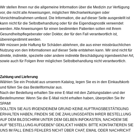
Wir stellen Ihnen nur die allgemeine Information über die Medizin zur Verfügung
vor, die nicht alle Anweisungen, möglichen Wechselwirkungen oder
Vorsichtmaßnahmen umfasst. Die Information, die auf dieser Seite ausgestellt ist
kann nicht für die Selbstbehandlung oder für die Eigendiagnostik verwendet
werden. Alle Anweisungen für einen bestimmten Patienten sollen mit Ihrem
Gesundheitspflegeberater oder Doktor, der für den Fall verantwortlich ist,
übereingestimmt werden.
Wir müssen jede Haftung für Schäden ablehnen, die aus einer missbräuchlichen
Nutzung von den Informationen auf dieser Seite entstehen kann. Wir sind nicht für
direkte, indirekte, spezielle oder andere indirekte Beschädigung irgendwelcher Art,
sowie auch für Folgen Ihrer möglichen Selbstbehandlung nicht verantwortlich.
Zahlung und Lieferung
Wählen Sie ein Produkt aus unserem Katalog, legen Sie es in den Einkaufskorb
und füllen Sie das Bestellformular aus.
Nach der Bestellung erhalten Sie eine E-Mail mit den Zahlungsdaten und der
Bestellnummer. Wenn Sie die E-Mail nicht erhalten haben, überprüfen Sie Ihr
SPAM!
SOLLTEN SIE AUS IRGENDEINEM GRUND KEINE AUFTRAGSBESTÄTIGUNG
ERHALTEN HABEN, FINDEN SIE DIE ZAHLUNGSDATEN IHRER BESTELLUNG
AUF DEM BILDSCHIRM UNTER DEM GELBEN INFOKASTEN, NACHDEM SIE
AUF "BESTELLUNG AUFGEBEN" GEKLICKT HABEN. BITTE KONTAKTIEREN SIE
UNS IM FALL EINES FEHLERS NICHT ÜBER CHAT, EMAIL ODER NACHRICHT