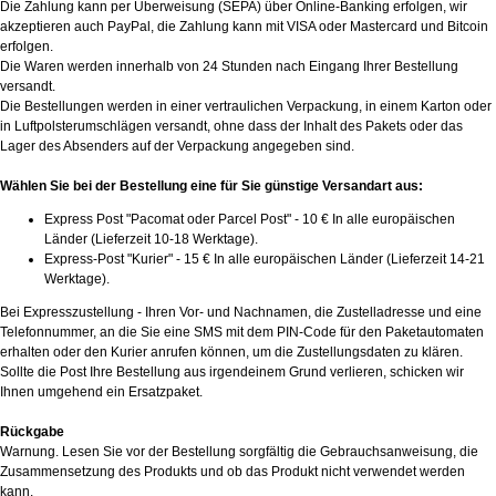
Die Zahlung kann per Überweisung (SEPA) über Online-Banking erfolgen, wir
akzeptieren auch PayPal, die Zahlung kann mit VISA oder Mastercard und Bitcoin
erfolgen.
Die Waren werden innerhalb von 24 Stunden nach Eingang Ihrer Bestellung
versandt.
Die Bestellungen werden in einer vertraulichen Verpackung, in einem Karton oder
in Luftpolsterumschlägen versandt, ohne dass der Inhalt des Pakets oder das
Lager des Absenders auf der Verpackung angegeben sind.
Wählen Sie bei der Bestellung eine für Sie günstige Versandart aus:
Express Post "Pacomat oder Parcel Post" - 10 € In alle europäischen
Länder (Lieferzeit 10-18 Werktage).
Express-Post "Kurier" - 15 € In alle europäischen Länder (Lieferzeit 14-21
Werktage).
Bei Expresszustellung - Ihren Vor- und Nachnamen, die Zustelladresse und eine
Telefonnummer, an die Sie eine SMS mit dem PIN-Code für den Paketautomaten
erhalten oder den Kurier anrufen können, um die Zustellungsdaten zu klären.
Sollte die Post Ihre Bestellung aus irgendeinem Grund verlieren, schicken wir
Ihnen umgehend ein Ersatzpaket.
Rückgabe
Warnung. Lesen Sie vor der Bestellung sorgfältig die Gebrauchsanweisung, die
Zusammensetzung des Produkts und ob das Produkt nicht verwendet werden
kann.