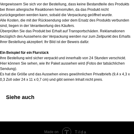
Vergewissern Sie sich vor der Bestellung, dass keine Bestandteile des Produkts
bei Ihnen allergische Reaktionen hervorrufen, da das Produkt nicht
zurückgegeben werden kann, sobald die Verpackung geöffnet wurde.
Alle Kosten, die mit der Rücksendung oder dem Ersatz des Produkts verbunden
sind, liegen in der Verantwortung des Käufers.
Überprüfen Sie das Produkt bei Erhalt auf Transportschäden. Reklamationen
bezüglich des Aussehens der Verpackung werden nur zum Zeitpunkt des Erhalts
Ihrer Bestellung akzeptiert. Ihr Bild ist der Beweis dafür.
Ein Beispiel für ein Flurstück
Ihre Bestellung wird sicher verpackt und innerhalb von 24 Stunden verschickt.
Hier können Sie sehen, wie Ihr Paket aussehen wird (Fotos der tatsächlichen
Sendung).
Es hat die Größe und das Aussehen eines gewöhnlichen Privatbriefs (9,4 x 4,3 x
0,3 Zoll oder 24 x 11 x 0,7 cm) und gibt seinen Inhalt nicht preis.
Siehe auch
Tilda
Made on