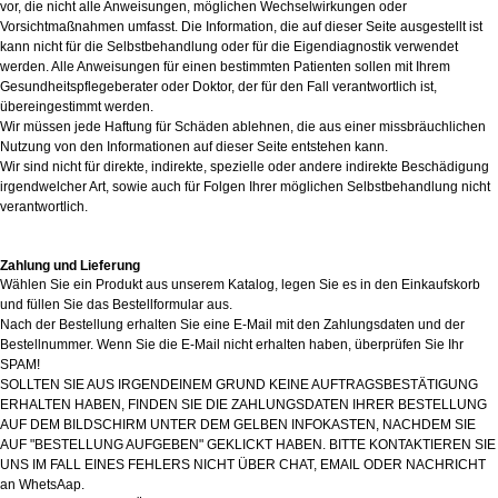
vor, die nicht alle Anweisungen, möglichen Wechselwirkungen oder
Vorsichtmaßnahmen umfasst. Die Information, die auf dieser Seite ausgestellt ist
kann nicht für die Selbstbehandlung oder für die Eigendiagnostik verwendet
werden. Alle Anweisungen für einen bestimmten Patienten sollen mit Ihrem
Gesundheitspflegeberater oder Doktor, der für den Fall verantwortlich ist,
übereingestimmt werden.
Wir müssen jede Haftung für Schäden ablehnen, die aus einer missbräuchlichen
Nutzung von den Informationen auf dieser Seite entstehen kann.
Wir sind nicht für direkte, indirekte, spezielle oder andere indirekte Beschädigung
irgendwelcher Art, sowie auch für Folgen Ihrer möglichen Selbstbehandlung nicht
verantwortlich.
Zahlung und Lieferung
Wählen Sie ein Produkt aus unserem Katalog, legen Sie es in den Einkaufskorb
und füllen Sie das Bestellformular aus.
Nach der Bestellung erhalten Sie eine E-Mail mit den Zahlungsdaten und der
Bestellnummer. Wenn Sie die E-Mail nicht erhalten haben, überprüfen Sie Ihr
SPAM!
SOLLTEN SIE AUS IRGENDEINEM GRUND KEINE AUFTRAGSBESTÄTIGUNG
ERHALTEN HABEN, FINDEN SIE DIE ZAHLUNGSDATEN IHRER BESTELLUNG
AUF DEM BILDSCHIRM UNTER DEM GELBEN INFOKASTEN, NACHDEM SIE
AUF "BESTELLUNG AUFGEBEN" GEKLICKT HABEN. BITTE KONTAKTIEREN SIE
UNS IM FALL EINES FEHLERS NICHT ÜBER CHAT, EMAIL ODER NACHRICHT
an WhetsAap.