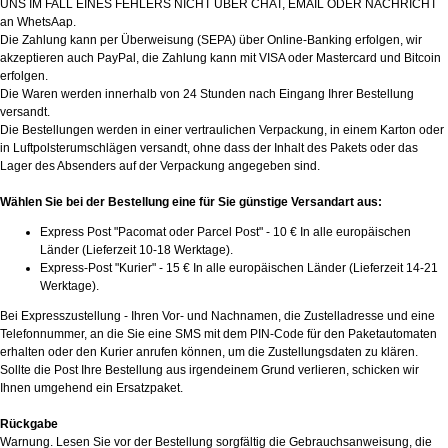
UNS IM FALL EINES FEHLERS NICHT ÜBER CHAT, EMAIL ODER NACHRICHT
an WhetsAap.
Die Zahlung kann per Überweisung (SEPA) über Online-Banking erfolgen, wir
akzeptieren auch PayPal, die Zahlung kann mit VISA oder Mastercard und Bitcoin
erfolgen.
Die Waren werden innerhalb von 24 Stunden nach Eingang Ihrer Bestellung
versandt.
Die Bestellungen werden in einer vertraulichen Verpackung, in einem Karton oder
in Luftpolsterumschlägen versandt, ohne dass der Inhalt des Pakets oder das
Lager des Absenders auf der Verpackung angegeben sind.
Wählen Sie bei der Bestellung eine für Sie günstige Versandart aus:
Express Post "Pacomat oder Parcel Post" - 10 € In alle europäischen
Länder (Lieferzeit 10-18 Werktage).
Express-Post "Kurier" - 15 € In alle europäischen Länder (Lieferzeit 14-21
Werktage).
Bei Expresszustellung - Ihren Vor- und Nachnamen, die Zustelladresse und eine
Telefonnummer, an die Sie eine SMS mit dem PIN-Code für den Paketautomaten
erhalten oder den Kurier anrufen können, um die Zustellungsdaten zu klären.
Sollte die Post Ihre Bestellung aus irgendeinem Grund verlieren, schicken wir
Ihnen umgehend ein Ersatzpaket.
Rückgabe
Warnung. Lesen Sie vor der Bestellung sorgfältig die Gebrauchsanweisung, die