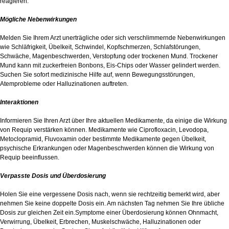
reagieren.
Mögliche Nebenwirkungen
Melden Sie Ihrem Arzt unerträgliche oder sich verschlimmernde Nebenwirkungen
wie Schläfrigkeit, Übelkeit, Schwindel, Kopfschmerzen, Schlafstörungen,
Schwäche, Magenbeschwerden, Verstopfung oder trockenen Mund. Trockener
Mund kann mit zuckerfreien Bonbons, Eis-Chips oder Wasser gelindert werden.
Suchen Sie sofort medizinische Hilfe auf, wenn Bewegungsstörungen,
Atemprobleme oder Halluzinationen auftreten.
Interaktionen
Informieren Sie Ihren Arzt über Ihre aktuellen Medikamente, da einige die Wirkung
von Requip verstärken können. Medikamente wie Ciprofloxacin, Levodopa,
Metoclopramid, Fluvoxamin oder bestimmte Medikamente gegen Übelkeit,
psychische Erkrankungen oder Magenbeschwerden können die Wirkung von
Requip beeinflussen.
Verpasste Dosis und Überdosierung
Holen Sie eine vergessene Dosis nach, wenn sie rechtzeitig bemerkt wird, aber
nehmen Sie keine doppelte Dosis ein. Am nächsten Tag nehmen Sie Ihre übliche
Dosis zur gleichen Zeit ein.Symptome einer Überdosierung können Ohnmacht,
Verwirrung, Übelkeit, Erbrechen, Muskelschwäche, Halluzinationen oder