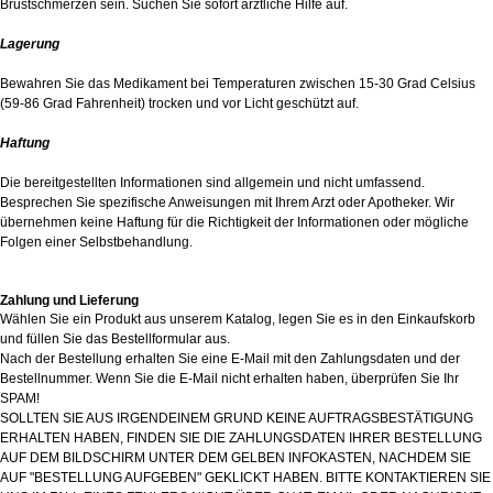
Brustschmerzen sein. Suchen Sie sofort ärztliche Hilfe auf.
Lagerung
Bewahren Sie das Medikament bei Temperaturen zwischen 15-30 Grad Celsius
(59-86 Grad Fahrenheit) trocken und vor Licht geschützt auf.
Haftung
Die bereitgestellten Informationen sind allgemein und nicht umfassend.
Besprechen Sie spezifische Anweisungen mit Ihrem Arzt oder Apotheker. Wir
übernehmen keine Haftung für die Richtigkeit der Informationen oder mögliche
Folgen einer Selbstbehandlung.
Zahlung und Lieferung
Wählen Sie ein Produkt aus unserem Katalog, legen Sie es in den Einkaufskorb
und füllen Sie das Bestellformular aus.
Nach der Bestellung erhalten Sie eine E-Mail mit den Zahlungsdaten und der
Bestellnummer. Wenn Sie die E-Mail nicht erhalten haben, überprüfen Sie Ihr
SPAM!
SOLLTEN SIE AUS IRGENDEINEM GRUND KEINE AUFTRAGSBESTÄTIGUNG
ERHALTEN HABEN, FINDEN SIE DIE ZAHLUNGSDATEN IHRER BESTELLUNG
AUF DEM BILDSCHIRM UNTER DEM GELBEN INFOKASTEN, NACHDEM SIE
AUF "BESTELLUNG AUFGEBEN" GEKLICKT HABEN. BITTE KONTAKTIEREN SIE