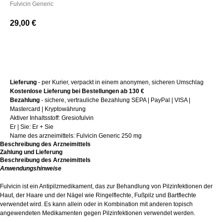
Fulvicin Generic
29,00
€
+ Kaufen
Lieferung
- per Kurier, verpackt in einem anonymen, sicheren Umschlag
Kostenlose Lieferung bei Bestellungen ab 130 €
Bezahlung
- sichere, vertrauliche Bezahlung SEPA | PayPal | VISA |
Mastercard | Kryptowährung
Aktiver Inhaltsstoff: Gresiofulvin
Er | Sie: Er + Sie
Name des arzneimittels: Fulvicin Generic 250 mg
Beschreibung des Arzneimittels
Zahlung und Lieferung
Beschreibung des Arzneimittels
Anwendungshinweise
Fulvicin ist ein Antipilzmedikament, das zur Behandlung von Pilzinfektionen der
Haut, der Haare und der Nägel wie Ringelflechte, Fußpilz und Bartflechte
verwendet wird. Es kann allein oder in Kombination mit anderen topisch
angewendeten Medikamenten gegen Pilzinfektionen verwendet werden.