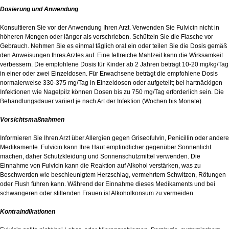
Dosierung und Anwendung
Konsultieren Sie vor der Anwendung Ihren Arzt. Verwenden Sie Fulvicin nicht in
höheren Mengen oder länger als verschrieben. Schütteln Sie die Flasche vor
Gebrauch. Nehmen Sie es einmal täglich oral ein oder teilen Sie die Dosis gemäß
den Anweisungen Ihres Arztes auf. Eine fettreiche Mahlzeit kann die Wirksamkeit
verbessern. Die empfohlene Dosis für Kinder ab 2 Jahren beträgt 10-20 mg/kg/Tag
in einer oder zwei Einzeldosen. Für Erwachsene beträgt die empfohlene Dosis
normalerweise 330-375 mg/Tag in Einzeldosen oder aufgeteilt; bei hartnäckigen
Infektionen wie Nagelpilz können Dosen bis zu 750 mg/Tag erforderlich sein. Die
Behandlungsdauer variiert je nach Art der Infektion (Wochen bis Monate).
Vorsichtsmaßnahmen
Informieren Sie Ihren Arzt über Allergien gegen Griseofulvin, Penicillin oder andere
Medikamente. Fulvicin kann Ihre Haut empfindlicher gegenüber Sonnenlicht
machen, daher Schutzkleidung und Sonnenschutzmittel verwenden. Die
Einnahme von Fulvicin kann die Reaktion auf Alkohol verstärken, was zu
Beschwerden wie beschleunigtem Herzschlag, vermehrtem Schwitzen, Rötungen
oder Flush führen kann. Während der Einnahme dieses Medikaments und bei
schwangeren oder stillenden Frauen ist Alkoholkonsum zu vermeiden.
Kontraindikationen