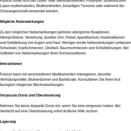
Fulvicin sollte nicht bei Leber- oder Nierenproblemen, Porphyrie, systemischem
Lupus erythematodes, Blutkrankheiten, bösartigen Tumoren oder während der
Schwangerschaft verwendet werden.
Mögliche Nebenwirkungen
Zu den möglichen Nebenwirkungen gehören allergische Reaktionen,
Atemprobleme, Verwirrung, dunkler Urin, Fieber, Appetitverlust, Hautreaktionen
und Gelbfärbung von Augen und Haut. Weniger ernste Nebenwirkungen umfassen
Schwindel, Kopfschmerzen, Übelkeit, Bauchschmerzen und Schlafstörungen. Bei
Auftreten von Nebenwirkungen Ihren Arzt konsultieren.
Interaktionen
Fulvicin kann mit verschiedenen Medikamenten interagieren, darunter
Verhütungsmittel, Blutverdünner und Barbiturate. Konsultieren Sie Ihren Arzt
bezüglich möglicher Wechselwirkungen.
Verpasste Dosis und Überdosierung
Nehmen Sie keine doppelte Dosis ein, wenn Sie eine vergessen haben. Bei
Verdacht auf eine Überdosierung sofort ärztliche Hilfe suchen.
Lagerung