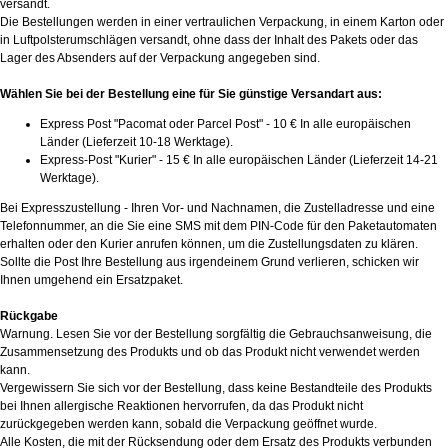
versandt.
Die Bestellungen werden in einer vertraulichen Verpackung, in einem Karton oder
in Luftpolsterumschlägen versandt, ohne dass der Inhalt des Pakets oder das
Lager des Absenders auf der Verpackung angegeben sind.
Wählen Sie bei der Bestellung eine für Sie günstige Versandart aus:
Express Post "Pacomat oder Parcel Post" - 10 € In alle europäischen
Länder (Lieferzeit 10-18 Werktage).
Express-Post "Kurier" - 15 € In alle europäischen Länder (Lieferzeit 14-21
Werktage).
Bei Expresszustellung - Ihren Vor- und Nachnamen, die Zustelladresse und eine
Telefonnummer, an die Sie eine SMS mit dem PIN-Code für den Paketautomaten
erhalten oder den Kurier anrufen können, um die Zustellungsdaten zu klären.
Sollte die Post Ihre Bestellung aus irgendeinem Grund verlieren, schicken wir
Ihnen umgehend ein Ersatzpaket.
Rückgabe
Warnung. Lesen Sie vor der Bestellung sorgfältig die Gebrauchsanweisung, die
Zusammensetzung des Produkts und ob das Produkt nicht verwendet werden
kann.
Vergewissern Sie sich vor der Bestellung, dass keine Bestandteile des Produkts
bei Ihnen allergische Reaktionen hervorrufen, da das Produkt nicht
zurückgegeben werden kann, sobald die Verpackung geöffnet wurde.
Alle Kosten, die mit der Rücksendung oder dem Ersatz des Produkts verbunden