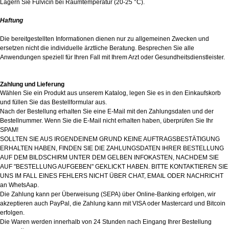
Lagern Sie Fulvicin bei Raumtemperatur (20-25 °C).
Haftung
Die bereitgestellten Informationen dienen nur zu allgemeinen Zwecken und
ersetzen nicht die individuelle ärztliche Beratung. Besprechen Sie alle
Anwendungen speziell für Ihren Fall mit Ihrem Arzt oder Gesundheitsdienstleister.
Zahlung und Lieferung
Wählen Sie ein Produkt aus unserem Katalog, legen Sie es in den Einkaufskorb
und füllen Sie das Bestellformular aus.
Nach der Bestellung erhalten Sie eine E-Mail mit den Zahlungsdaten und der
Bestellnummer. Wenn Sie die E-Mail nicht erhalten haben, überprüfen Sie Ihr
SPAM!
SOLLTEN SIE AUS IRGENDEINEM GRUND KEINE AUFTRAGSBESTÄTIGUNG
ERHALTEN HABEN, FINDEN SIE DIE ZAHLUNGSDATEN IHRER BESTELLUNG
AUF DEM BILDSCHIRM UNTER DEM GELBEN INFOKASTEN, NACHDEM SIE
AUF "BESTELLUNG AUFGEBEN" GEKLICKT HABEN. BITTE KONTAKTIEREN SIE
UNS IM FALL EINES FEHLERS NICHT ÜBER CHAT, EMAIL ODER NACHRICHT
an WhetsAap.
Die Zahlung kann per Überweisung (SEPA) über Online-Banking erfolgen, wir
akzeptieren auch PayPal, die Zahlung kann mit VISA oder Mastercard und Bitcoin
erfolgen.
Die Waren werden innerhalb von 24 Stunden nach Eingang Ihrer Bestellung