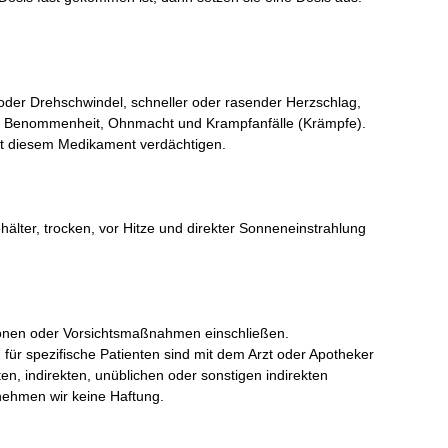
der Drehschwindel, schneller oder rasender Herzschlag,
ut, Benommenheit, Ohnmacht und Krampfanfälle (Krämpfe).
mit diesem Medikament verdächtigen.
lter, trocken, vor Hitze und direkter Sonneneinstrahlung
tionen oder Vorsichtsmaßnahmen einschließen.
 für spezifische Patienten sind mit dem Arzt oder Apotheker
en, indirekten, unüblichen oder sonstigen indirekten
nehmen wir keine Haftung.