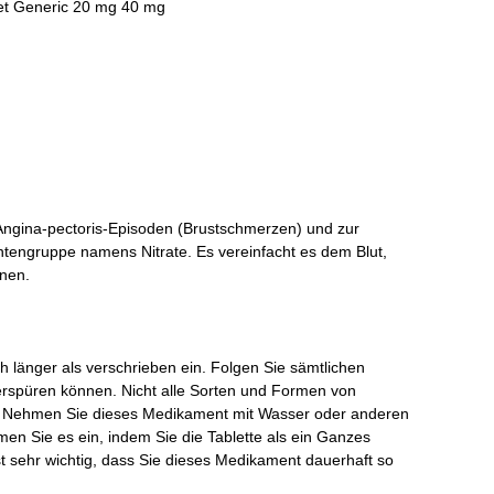
et Generic 20 mg 40 mg
Angina-pectoris-Episoden (Brustschmerzen) und zur
tengruppe namens Nitrate. Es vereinfacht es dem Blut,
nnen.
länger als verschrieben ein. Folgen Sie sämtlichen
erspüren können. Nicht alle Sorten und Formen von
. Nehmen Sie dieses Medikament mit Wasser oder anderen
en Sie es ein, indem Sie die Tablette als ein Ganzes
st sehr wichtig, dass Sie dieses Medikament dauerhaft so