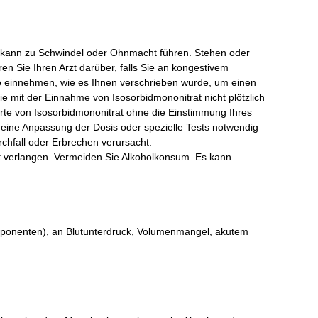
t kann zu Schwindel oder Ohnmacht führen. Stehen oder
en Sie Ihren Arzt darüber, falls Sie an kongestivem
so einnehmen, wie es Ihnen verschrieben wurde, um einen
e mit der Einnahme von Isosorbidmononitrat nicht plötzlich
orte von Isosorbidmononitrat ohne die Einstimmung Ihres
 eine Anpassung der Dosis oder spezielle Tests notwendig
chfall oder Erbrechen verursacht.
it verlangen. Vermeiden Sie Alkoholkonsum. Es kann
omponenten), an Blutunterdruck, Volumenmangel, akutem