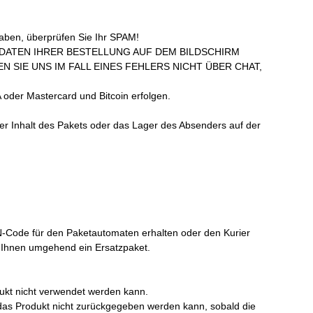
haben, überprüfen Sie Ihr SPAM!
SDATEN IHRER BESTELLUNG AUF DEM BILDSCHIRM
 SIE UNS IM FALL EINES FEHLERS NICHT ÜBER CHAT,
 oder Mastercard und Bitcoin erfolgen.
der Inhalt des Pakets oder das Lager des Absenders auf der
N-Code für den Paketautomaten erhalten oder den Kurier
ir Ihnen umgehend ein Ersatzpaket.
ukt nicht verwendet werden kann.
a das Produkt nicht zurückgegeben werden kann, sobald die