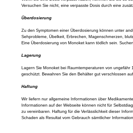
Versuchen Sie nicht, eine verpasste Dosis durch eine zusä
Überdosierung
Zu den Symptomen einer Überdosierung können unter ander
Sehprobleme, Übelkeit, Erbrechen, Magenschmerzen, bluti
Eine Überdosierung von Monoket kann tödlich sein. Suchen S
Lagerung
Lagern Sie Monoket bei Raumtemperaturen von ungefähr 15 b
geschützt. Bewahren Sie den Behälter gut verschlossen auf
Haftung
Wir liefern nur allgemeine Informationen über Medikament
Informationen auf der Webseite können nicht für Selbstdiag
zu vereinbaren. Haftung für die Verlässlichkeit dieser Info
Schaden als Resultat vom Gebrauch sämtlicher Information