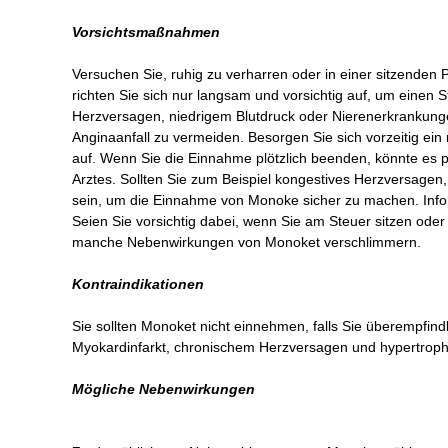
Vorsichtsmaßnahmen
Versuchen Sie, ruhig zu verharren oder in einer sitzende
richten Sie sich nur langsam und vorsichtig auf, um einen 
Herzversagen, niedrigem Blutdruck oder Nierenerkrankunge
Anginaanfall zu vermeiden. Besorgen Sie sich vorzeitig ein
auf. Wenn Sie die Einnahme plötzlich beenden, könnte es pa
Arztes. Sollten Sie zum Beispiel kongestives Herzversagen
sein, um die Einnahme von Monoke sicher zu machen. Inform
Seien Sie vorsichtig dabei, wenn Sie am Steuer sitzen od
manche Nebenwirkungen von Monoket verschlimmern.
Kontraindikationen
Sie sollten Monoket nicht einnehmen, falls Sie überempfi
Myokardinfarkt, chronischem Herzversagen und hypertroph
Mögliche Nebenwirkungen