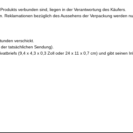
Produkts verbunden sind, liegen in der Verantwortung des Käufers.
n. Reklamationen bezüglich des Aussehens der Verpackung werden nur z
Stunden verschickt.
 der tatsächlichen Sendung).
briefs (9,4 x 4,3 x 0,3 Zoll oder 24 x 11 x 0,7 cm) und gibt seinen Inha