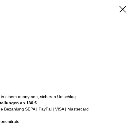
kt in einem anonymen, sicheren Umschlag
tellungen ab 130 €
che Bezahlung SEPA | PayPal | VISA | Mastercard
mononitrate