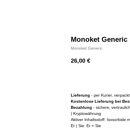
Monoket Generic
Monoket Generic
26,00
€
+ Kaufen
Lieferung
- per Kurier, verpac
Kostenlose Lieferung bei Bes
Bezahlung
- sichere, vertrauli
| Kryptowährung
Aktiver Inhaltsstoff: Isosorbide 
Er | Sie: Er + Sie