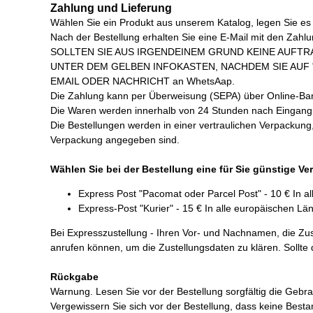
Zahlung und Lieferung
Wählen Sie ein Produkt aus unserem Katalog, legen Sie es i
Nach der Bestellung erhalten Sie eine E-Mail mit den Zahl
SOLLTEN SIE AUS IRGENDEINEM GRUND KEINE AUFTR
UNTER DEM GELBEN INFOKASTEN, NACHDEM SIE AUF "
EMAIL ODER NACHRICHT an WhetsAap.
Die Zahlung kann per Überweisung (SEPA) über Online-Banki
Die Waren werden innerhalb von 24 Stunden nach Eingang I
Die Bestellungen werden in einer vertraulichen Verpackung
Verpackung angegeben sind.
Wählen Sie bei der Bestellung eine für Sie günstige Ve
Express Post "Pacomat oder Parcel Post" - 10 € In a
Express-Post "Kurier" - 15 € In alle europäischen Lä
Bei Expresszustellung - Ihren Vor- und Nachnamen, die Zu
anrufen können, um die Zustellungsdaten zu klären. Sollte
Rückgabe
Warnung. Lesen Sie vor der Bestellung sorgfältig die Ge
Vergewissern Sie sich vor der Bestellung, dass keine Best